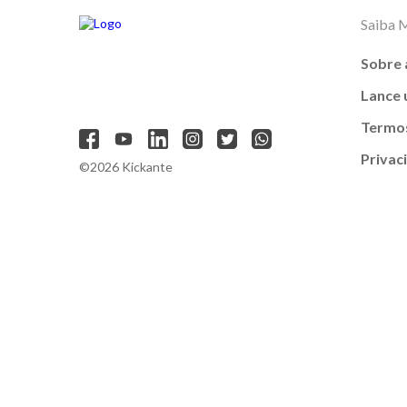
Saiba 
Sobre 
Lance
Termos
Privac
©2026 Kickante