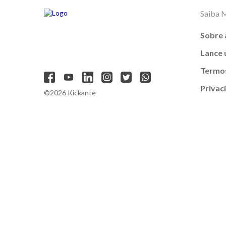
Saiba 
Sobre 
Lance
Termos
Privac
©2026 Kickante