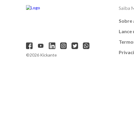
Saiba 
Sobre 
Lance
Termos
Privac
©2026 Kickante