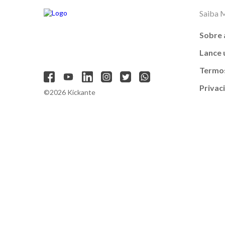
Saiba 
Sobre 
Lance
Termos
Privac
©2026 Kickante