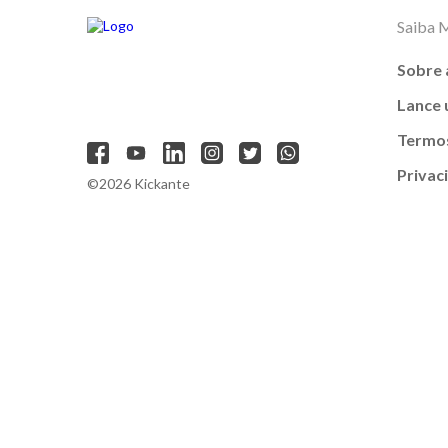
Saiba 
Sobre 
Lance
Termos
Privac
©2026 Kickante