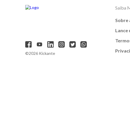
Saiba 
Sobre 
Lance
Termos
Privac
©2026 Kickante