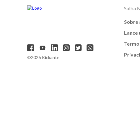
Saiba 
Sobre 
Lance
Termos
Privac
©2026 Kickante