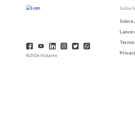
Saiba 
Sobre 
Lance
Termos
Privac
©2026 Kickante