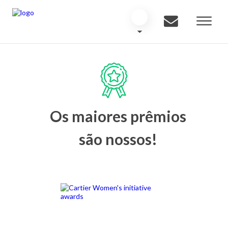
Os maiores prêmios
são nossos!