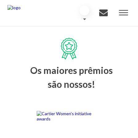
Os maiores prêmios
são nossos!