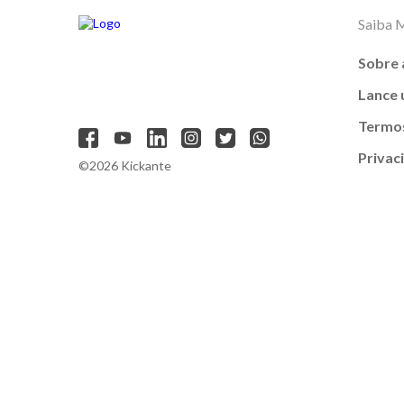
Saiba 
Sobre 
Lance
Termos
Privac
©2026 Kickante