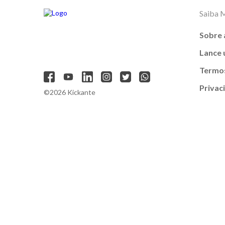
Saiba 
Sobre 
Lance
Termos
Privac
©2026 Kickante