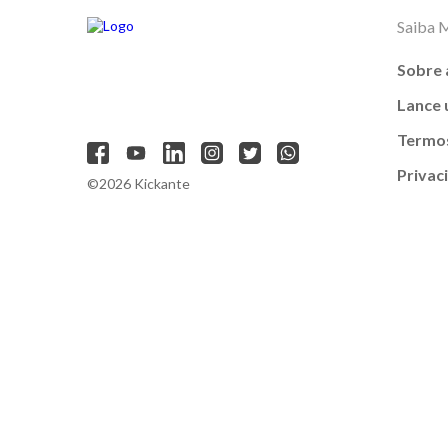
Saiba 
Sobre 
Lance
Termos
Privac
©2026 Kickante