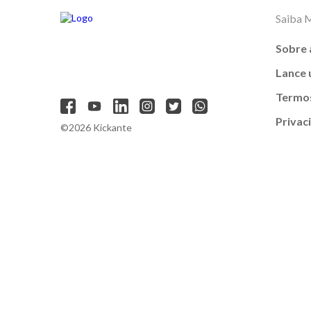
Saiba 
Sobre 
Lance
Termos
Privac
©2026 Kickante