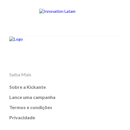
Saiba Mais
Sobre a Kickante
Lance uma campanha
Termos e condições
Privacidade