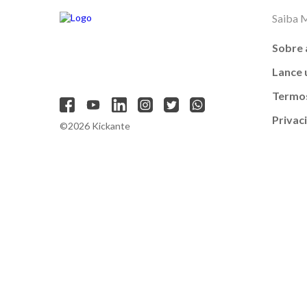
Saiba 
Sobre 
Lance
Termos
Privac
©2026 Kickante