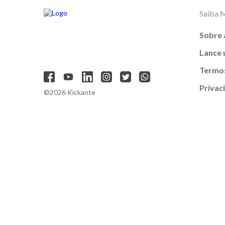
Saiba 
Sobre 
Lance
Termos
Privac
©2026 Kickante