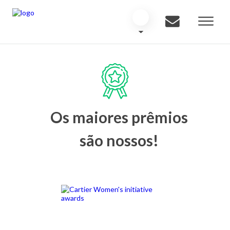
Os maiores prêmios
são nossos!