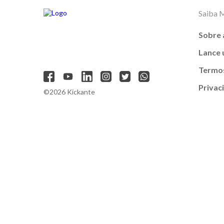
Saiba 
Sobre 
Lance
Termos
Privac
©2026 Kickante