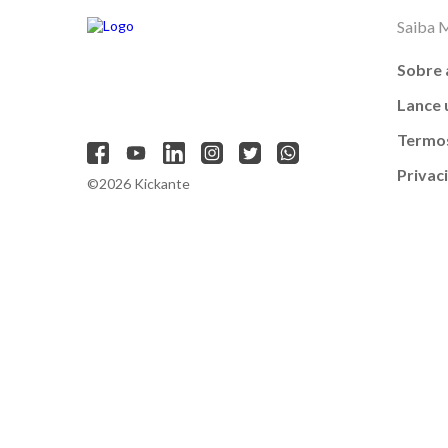
Saiba 
Sobre 
Lance
Termos
Privac
©2026 Kickante