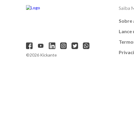
Saiba 
Sobre 
Lance
Termos
Privac
©2026 Kickante