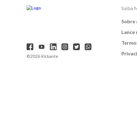
Saiba 
Sobre 
Lance
Termos
Privac
©2026 Kickante