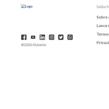
Saiba 
Sobre 
Lance
Termos
Privac
©2026 Kickante