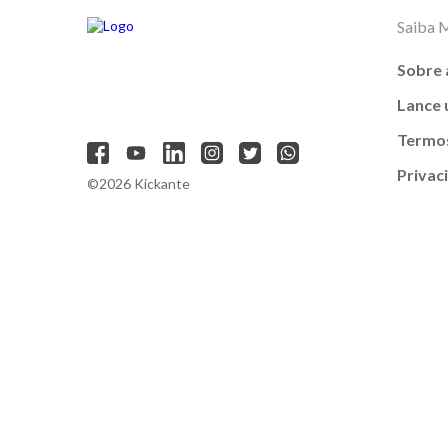
Saiba 
Sobre 
Lance
Termos
Privac
©2026 Kickante