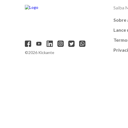
Saiba 
Sobre 
Lance
Termos
Privac
©2026 Kickante