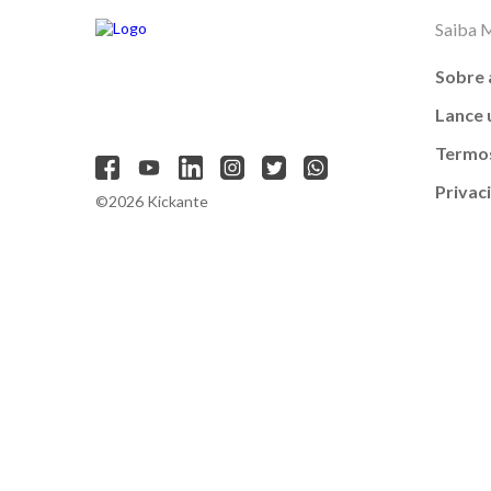
Saiba 
Sobre 
Lance
Termos
Privac
©2026 Kickante