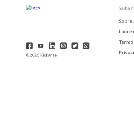
Saiba 
Sobre 
Lance
Termos
Privac
©2026 Kickante