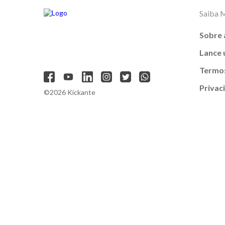
Saiba 
Sobre 
Lance
Termos
Privac
©2026 Kickante