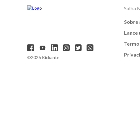
Saiba 
Sobre 
Lance
Termos
Privac
©2026 Kickante