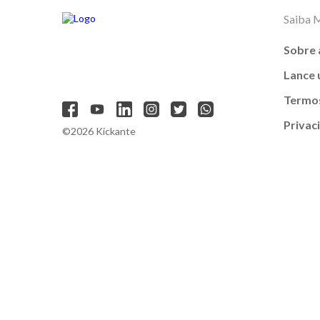
Saiba 
Sobre 
Lance
Termos
Privac
©2026 Kickante