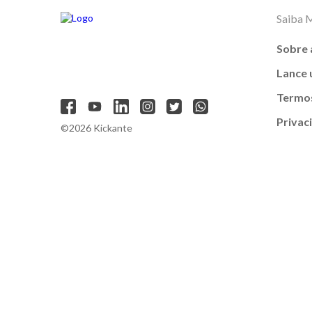
Saiba 
Sobre 
Lance
Termos
Privac
©2026 Kickante