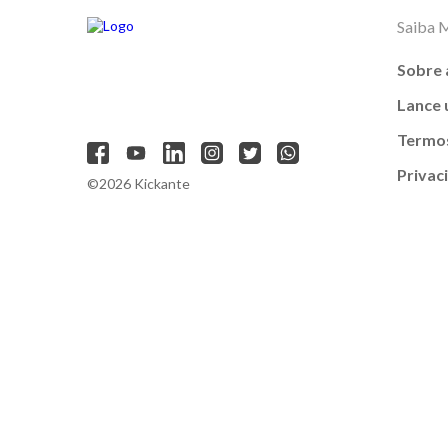
Saiba 
Sobre 
Lance
Termos
Privac
©2026 Kickante