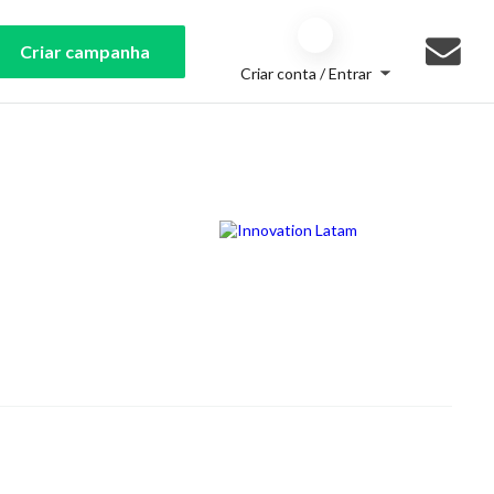
Criar campanha
Criar conta / Entrar