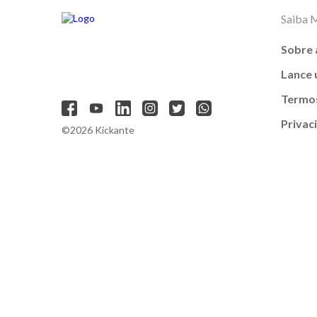
Saiba 
Sobre 
Lance
Termos
Privac
©2026 Kickante