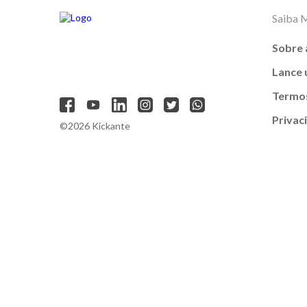
Saiba 
Sobre 
Lance
Termos
Privac
©2026 Kickante