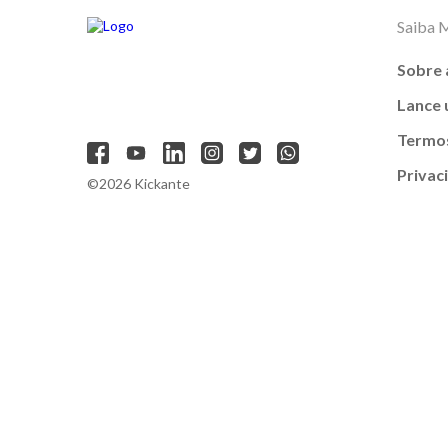
Saiba 
Sobre 
Lance
Termos
Privac
©2026 Kickante