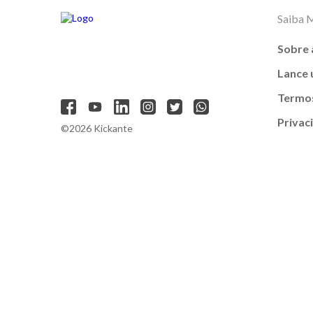
Saiba 
Sobre 
Lance
Termos
Privac
©2026 Kickante