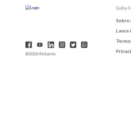
Saiba 
Sobre 
Lance
Termos
Privac
©2026 Kickante