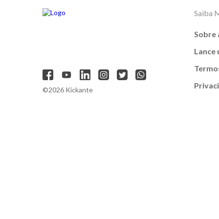
Saiba 
Sobre 
Lance
Termos
Privac
©2026 Kickante