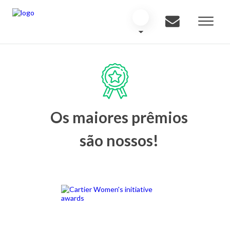
Os maiores prêmios
são nossos!