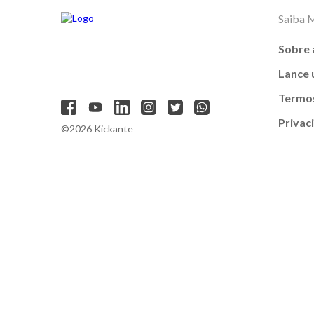
Saiba 
Sobre 
Lance
Termos
Privac
©2026 Kickante