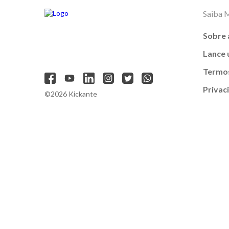
Saiba 
Sobre 
Lance
Termos
Privac
©2026 Kickante