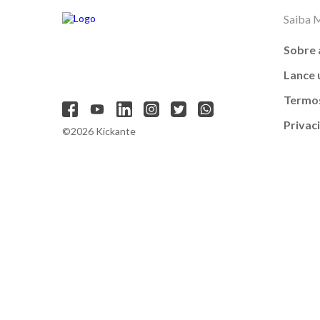
Saiba 
Sobre 
Lance
Termos
Privac
©2026 Kickante