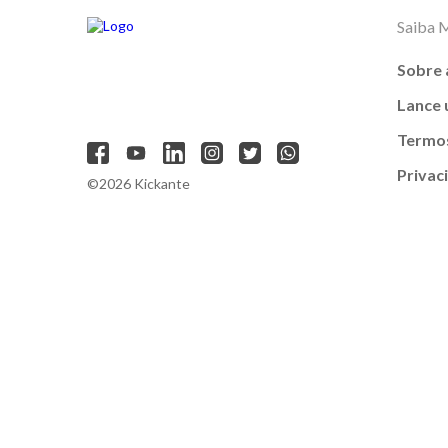
Saiba 
Sobre 
Lance
Termos
Privac
©2026 Kickante