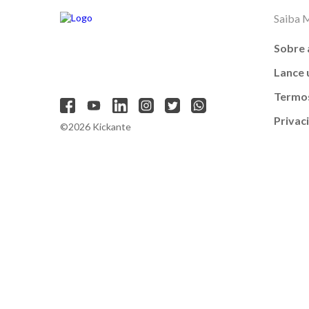
Saiba 
Sobre 
Lance
Termos
Privac
©2026 Kickante