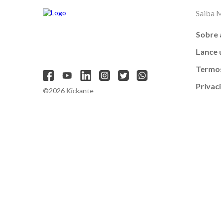
Saiba 
Sobre 
Lance
Termos
Privac
©2026 Kickante