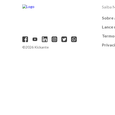
Saiba 
Sobre 
Lance
Termos
Privac
©2026 Kickante