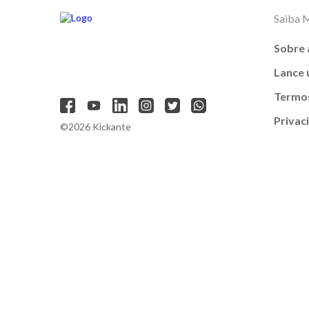
Saiba 
Sobre 
Lance
Termos
Privac
©2026 Kickante