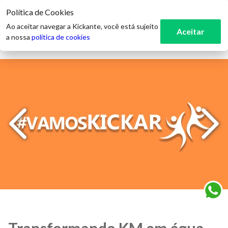
Política de Cookies
3
Ao aceitar navegar a Kickante, você está sujeito
Aceitar
a nossa
política de cookies
Transformando KM em água