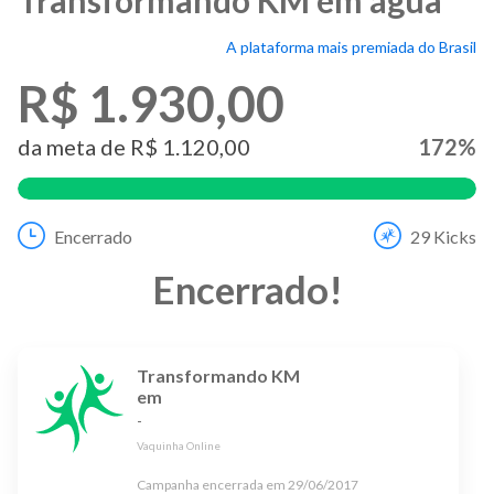
A plataforma mais premiada do Brasil
R$ 1.930,00
da meta de
R$ 1.120,00
172
%
Encerrado
29
Kicks
Encerrado
!
Transformando KM
em
-
Vaquinha Online
Campanha encerrada em
29/06/2017