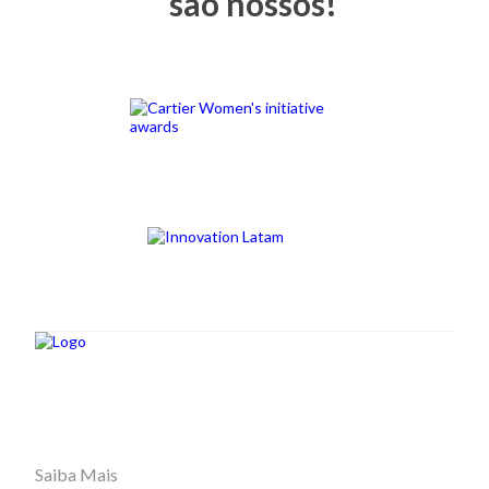
são nossos!
Saiba Mais