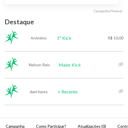
Campanha
Flexível
Destaque
1º Kick
Anônimo
R$ 10,00
Maior Kick
Nelson Reis
+ Recente
dani lopes
Campanha
Como Participar?
Atualizações (0)
Contr