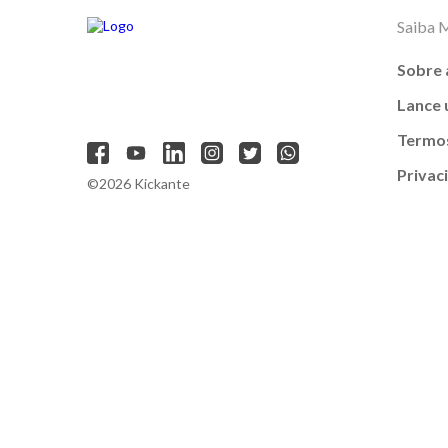
Saiba 
Sobre 
Lance
Termos
Privac
©2026 Kickante