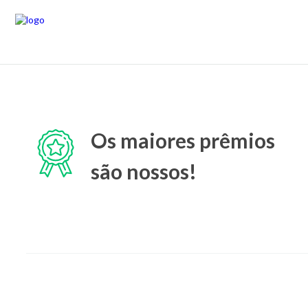
Os maiores prêmios
são nossos!