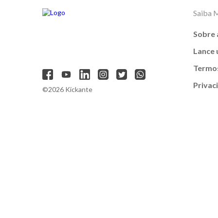
Saiba 
Sobre 
Lance
Termos
Privac
©2026 Kickante